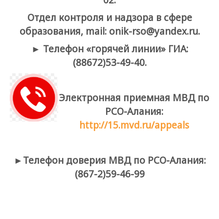
02.
Отдел контроля и надзора в сфере
образования,
mail:
onik-
rso@
yandex.
ru
.
► Телефон «горячей линии» ГИА:
(88672)53-49-40.
Электронная приемная МВД по
РСО-Алания:
http://15.mvd.ru/appeals
►Телефон доверия МВД по РСО-Алания:
(867-2)59-46-99