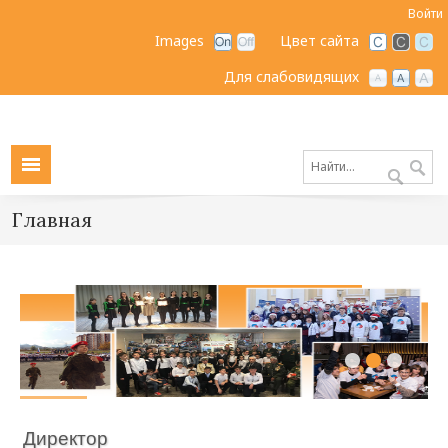
Войти
Images
Цвет сайта
Для слабовидящих
Главная
Директор