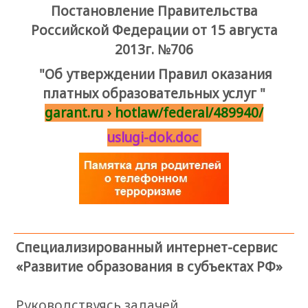
Постановление Правительства
Российской Федерации от 15 августа
2013г. №706
"Об утверждении Правил оказания
платных образовательных услуг "
garant.ru
›
hotlaw/federal/489940/
uslugi-dok.doc
Специализированный интернет-сервис
«Развитие образования в субъектах РФ»
Руководствуясь задачей