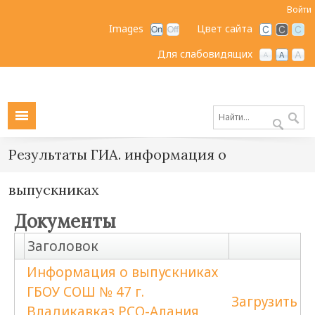
Войти
Images
Цвет сайта
Для слабовидящих
Результаты ГИА. информация о
выпускниках
Документы
Заголовок
Информация о выпускниках
ГБОУ СОШ № 47 г.
Загрузить
Владикавказ РСО-Алания