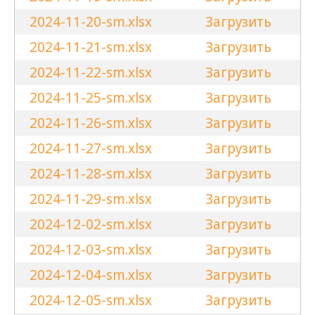
2024-11-20-sm.xlsx
Загрузить
2024-11-21-sm.xlsx
Загрузить
2024-11-22-sm.xlsx
Загрузить
2024-11-25-sm.xlsx
Загрузить
2024-11-26-sm.xlsx
Загрузить
2024-11-27-sm.xlsx
Загрузить
2024-11-28-sm.xlsx
Загрузить
2024-11-29-sm.xlsx
Загрузить
2024-12-02-sm.xlsx
Загрузить
2024-12-03-sm.xlsx
Загрузить
2024-12-04-sm.xlsx
Загрузить
2024-12-05-sm.xlsx
Загрузить