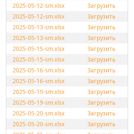
2025-05-12-sm.xlsx
Загрузить
2025-05-12-sm.xlsx
Загрузить
2025-05-13-sm.xlsx
Загрузить
2025-05-13-sm.xlsx
Загрузить
2025-05-15-sm.xlsx
Загрузить
2025-05-15-sm.xlsx
Загрузить
2025-05-16-sm.xlsx
Загрузить
2025-05-16-sm.xlsx
Загрузить
2025-05-19-sm.xlsx
Загрузить
2025-05-19-sm.xlsx
Загрузить
2025-05-20-sm.xlsx
Загрузить
2025-05-20-sm.xlsx
Загрузить