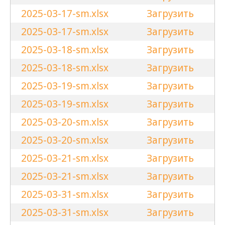
2025-03-17-sm.xlsx
Загрузить
2025-03-17-sm.xlsx
Загрузить
2025-03-18-sm.xlsx
Загрузить
2025-03-18-sm.xlsx
Загрузить
2025-03-19-sm.xlsx
Загрузить
2025-03-19-sm.xlsx
Загрузить
2025-03-20-sm.xlsx
Загрузить
2025-03-20-sm.xlsx
Загрузить
2025-03-21-sm.xlsx
Загрузить
2025-03-21-sm.xlsx
Загрузить
2025-03-31-sm.xlsx
Загрузить
2025-03-31-sm.xlsx
Загрузить