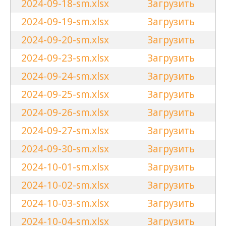
2024-09-18-sm.xlsx
Загрузить
2024-09-19-sm.xlsx
Загрузить
2024-09-20-sm.xlsx
Загрузить
2024-09-23-sm.xlsx
Загрузить
2024-09-24-sm.xlsx
Загрузить
2024-09-25-sm.xlsx
Загрузить
2024-09-26-sm.xlsx
Загрузить
2024-09-27-sm.xlsx
Загрузить
2024-09-30-sm.xlsx
Загрузить
2024-10-01-sm.xlsx
Загрузить
2024-10-02-sm.xlsx
Загрузить
2024-10-03-sm.xlsx
Загрузить
2024-10-04-sm.xlsx
Загрузить