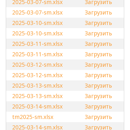
2025-03-07-sm.xlsx
Загрузить
2025-03-07-sm.xlsx
Загрузить
2025-03-10-sm.xlsx
Загрузить
2025-03-10-sm.xlsx
Загрузить
2025-03-11-sm.xlsx
Загрузить
2025-03-11-sm.xlsx
Загрузить
2025-03-12-sm.xlsx
Загрузить
2025-03-12-sm.xlsx
Загрузить
2025-03-13-sm.xlsx
Загрузить
2025-03-13-sm.xlsx
Загрузить
2025-03-14-sm.xlsx
Загрузить
tm2025-sm.xlsx
Загрузить
2025-03-14-sm.xlsx
Загрузить