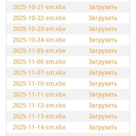
2025-10-21-sm.xlsx
Загрузить
2025-10-22-sm.xlsx
Загрузить
2025-10-23-sm.xlsx
Загрузить
2025-10-24-sm.xlsx
Загрузить
2025-11-05-sm.xlsx
Загрузить
2025-11-06-sm.xlsx
Загрузить
2025-11-07-sm.xlsx
Загрузить
2025-11-10-sm.xlsx
Загрузить
2025-11-11-sm.xlsx
Загрузить
2025-11-12-sm.xlsx
Загрузить
2025-11-13-sm.xlsx
Загрузить
2025-11-14-sm.xlsx
Загрузить