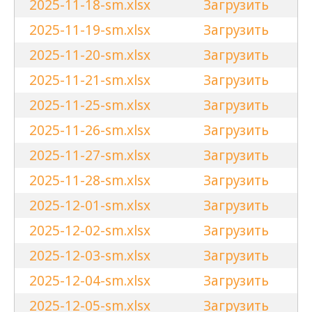
2025-11-18-sm.xlsx
Загрузить
2025-11-19-sm.xlsx
Загрузить
2025-11-20-sm.xlsx
Загрузить
2025-11-21-sm.xlsx
Загрузить
2025-11-25-sm.xlsx
Загрузить
2025-11-26-sm.xlsx
Загрузить
2025-11-27-sm.xlsx
Загрузить
2025-11-28-sm.xlsx
Загрузить
2025-12-01-sm.xlsx
Загрузить
2025-12-02-sm.xlsx
Загрузить
2025-12-03-sm.xlsx
Загрузить
2025-12-04-sm.xlsx
Загрузить
2025-12-05-sm.xlsx
Загрузить